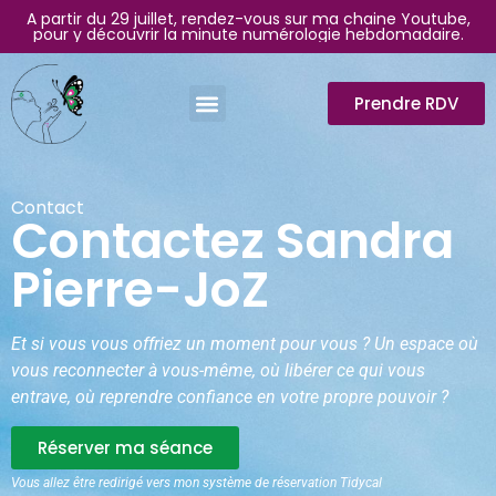
A partir du 29 juillet, rendez-vous sur ma chaine Youtube,
pour y découvrir la minute numérologie hebdomadaire.
Prendre RDV
Contact
Contactez Sandra
Pierre-JoZ
Et si vous vous offriez un moment pour vous ? Un espace où
vous reconnecter à vous-même, où libérer ce qui vous
entrave, où reprendre confiance en votre propre pouvoir ?
Réserver ma séance
Vous allez être redirigé vers mon système de réservation Tidycal